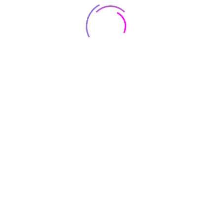
Cornelius Henry Mukiibi